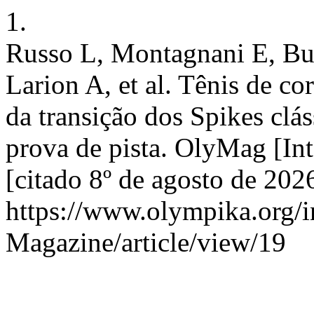
1.
Russo L, Montagnani E, But
Larion A, et al. Tênis de co
da transição dos Spikes clá
prova de pista. OlyMag [Int
[citado 8º de agosto de 202
https://www.olympika.org/
Magazine/article/view/19