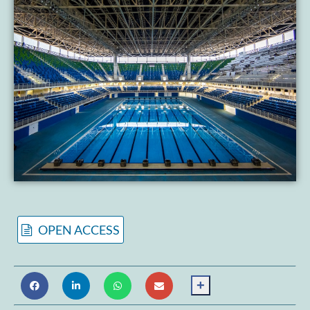
OPEN ACCESS
+