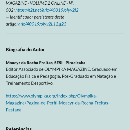
MAGAZINE - VOLUME 2 ONLINE - Nº.
002:
https://n2t.net/ark:/40019/oly.v2i2
— Identificador persistente deste
artigo:
ark:/40019/oly.v2i.12.g23
Biografia do Autor
Moacyr da Rocha Freitas,
SESI - Piracicaba
Editor Associado de OLYMPIKA MAGAZINE. Graduado em
Educação Física e Pedagogia. Pós-Graduado em Natação e
Treinamento Desportivo.
https://www.olympika.org/index.php/Olympika-
Magazine/Pagina-de-Perfil-Moacyr-da-Rocha-Freitas-
Pestana
Referências