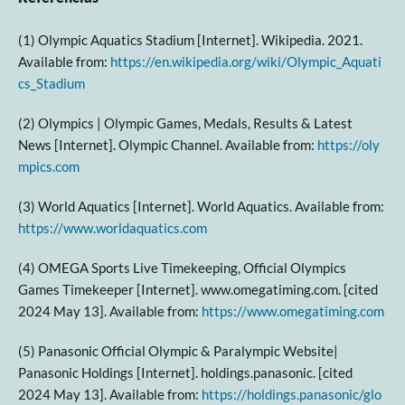
(1) Olympic Aquatics Stadium [Internet]. Wikipedia. 2021.
Available from:
https://en.wikipedia.org/wiki/Olympic_Aquati
cs_Stadium
‌ ‌
(2) Olympics | Olympic Games, Medals, Results & Latest
News [Internet]. Olympic Channel. Available from:
https://oly
mpics.com
‌
(3) World Aquatics [Internet]. World Aquatics. Available from:
https://www.worldaquatics.com
‌
(4) OMEGA Sports Live Timekeeping, Official Olympics
Games Timekeeper [Internet]. www.omegatiming.com. [cited
2024 May 13]. Available from:
https://www.omegatiming.com
‌
(5) Panasonic Official Olympic & Paralympic Website|
Panasonic Holdings [Internet]. holdings.panasonic. [cited
2024 May 13]. Available from:
https://holdings.panasonic/glo