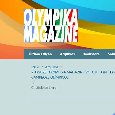
Última Edição
Arquivos
Bookstore
Sob
Início
/
Arquivos
/
v. 1 (2023): OLYMPIKA MAGAZINE VOLUME 1 (Nº. 1A
CAMPEÕES OLÍMPICOS
/
Capítulo de Livro