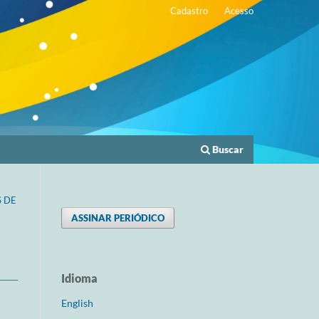
Cadastro
Acesso
Buscar
S DE
ASSINAR PERIÓDICO
Idioma
English