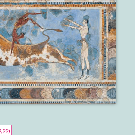
9,99)