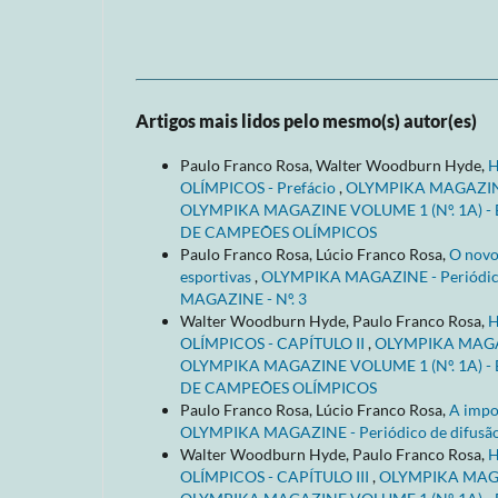
Artigos mais lidos pelo mesmo(s) autor(es)
Paulo Franco Rosa, Walter Woodburn Hyde,
H
OLÍMPICOS - Prefácio
,
OLYMPIKA MAGAZINE - P
OLYMPIKA MAGAZINE VOLUME 1 (Nº. 1A) -
DE CAMPEÕES OLÍMPICOS
Paulo Franco Rosa, Lúcio Franco Rosa,
O novo
esportivas
,
OLYMPIKA MAGAZINE - Periódico de
MAGAZINE - Nº. 3
Walter Woodburn Hyde, Paulo Franco Rosa,
H
OLÍMPICOS - CAPÍTULO II
,
OLYMPIKA MAGAZINE
OLYMPIKA MAGAZINE VOLUME 1 (Nº. 1A) -
DE CAMPEÕES OLÍMPICOS
Paulo Franco Rosa, Lúcio Franco Rosa,
A impo
OLYMPIKA MAGAZINE - Periódico de difusão d
Walter Woodburn Hyde, Paulo Franco Rosa,
H
OLÍMPICOS - CAPÍTULO III
,
OLYMPIKA MAGAZIN